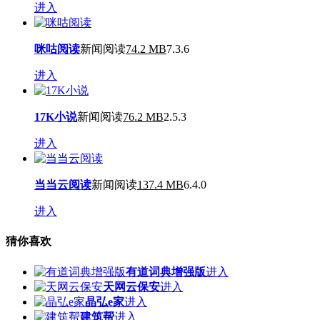
进入
咪咕阅读
新闻阅读
74.2 MB
7.3.6
进入
17K小说
新闻阅读
76.2 MB
2.5.3
进入
当当云阅读
新闻阅读
137.4 MB
6.4.0
进入
猜你喜欢
有道词典增强版
进入
天网云保安
进入
晶弘e家
进入
建筑帮
进入