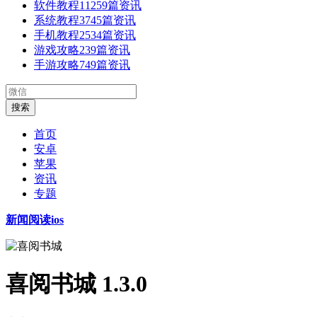
软件教程
11259篇资讯
系统教程
3745篇资讯
手机教程
2534篇资讯
游戏攻略
239篇资讯
手游攻略
749篇资讯
首页
安卓
苹果
资讯
专题
新闻阅读ios
喜阅书城 1.3.0