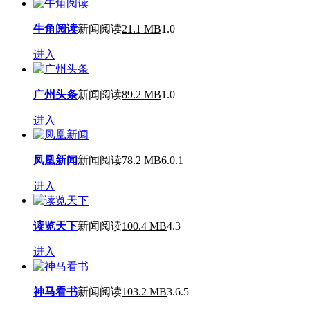
牛角阅读
新闻阅读
21.1 MB
1.0
进入
广州头条
新闻阅读
89.2 MB
1.0
进入
凤凰新闻
新闻阅读
78.2 MB
6.0.1
进入
读览天下
新闻阅读
100.4 MB
4.3
进入
神马看书
新闻阅读
103.2 MB
3.6.5