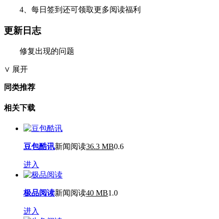
4、每日签到还可领取更多阅读福利
更新日志
修复出现的问题
∨ 展开
同类推荐
相关下载
豆包酷讯
新闻阅读
36.3 MB
0.6
进入
极品阅读
新闻阅读
40 MB
1.0
进入